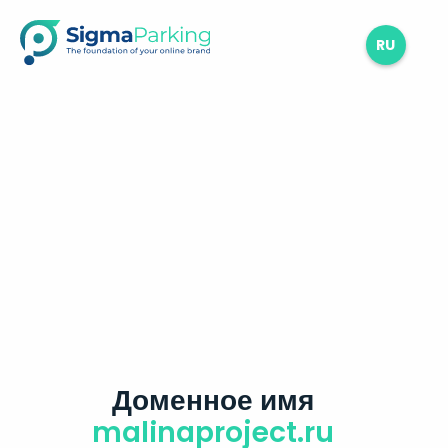
RU
Доменное имя
malinaproject.ru